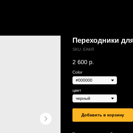
Переходники дл
SKU:
EAKR
2 600
р.
Color
цвет
Добавить в корзину