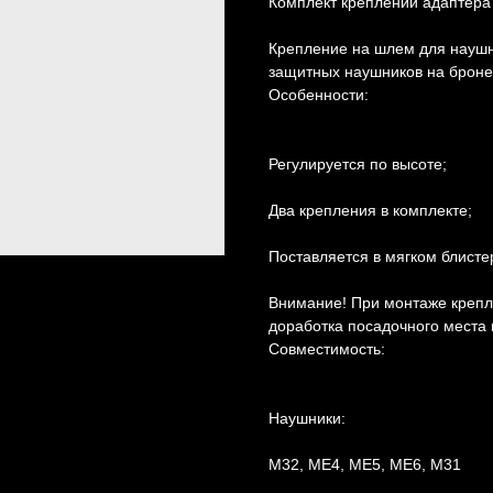
Комплект креплений адаптера 
Крепление на шлем для наушн
защитных наушников на броне
Особенности:
Регулируется по высоте;
Два крепления в комплекте;
Поставляется в мягком блисте
Внимание! При монтаже креп
доработка посадочного места
Совместимость:
Наушники:
M32, ME4, ME5, ME6, М31