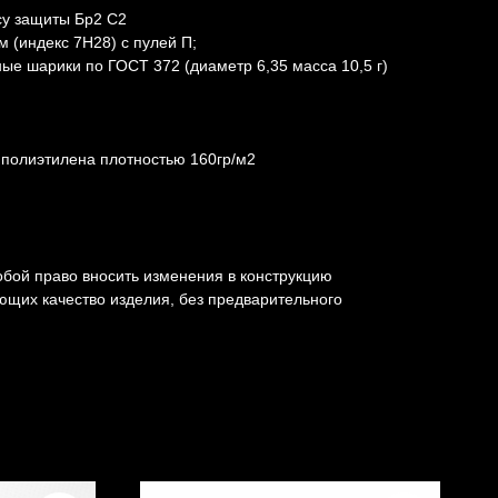
су защиты Бр2 С2
м (индекс 7H28) с пулей П;
ные шарики по ГОСТ 372 (диаметр 6,35 масcа 10,5 г)
 полиэтилена плотностью 160гр/м2
обой право вносить изменения в конструкцию
ющих качество изделия, без предварительного