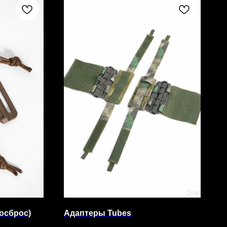
осброс)
Адаптеры Tubes