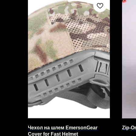
Чехол на шлем EmersonGear
Zip-
Сover for Fast Helmet