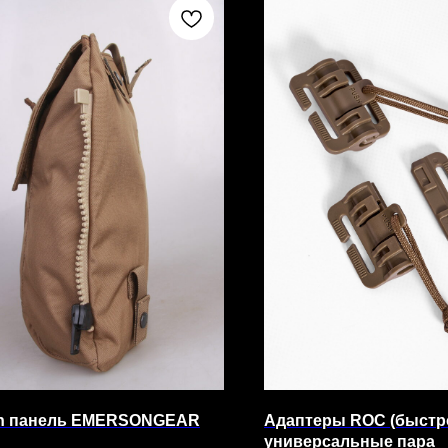
On панель EMERSONGEAR
Адаптеры ROC (быстр
универсальные пара