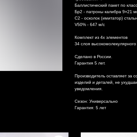
Баллистический пакет по клас
Бр2 - патроны калибра 9×21 м
С2 - осколок (имитатор) сталь
V50% - 647 м/с
Комплект из 4х элементов
34 слоя высокомолекулярного
Сделано в России.
Гарантия 5 лет.
Производитель оставляет за с
изделий и деталей, не ухудша
уведомления.
Сезон: Универсально
Гарантия: 5 лет