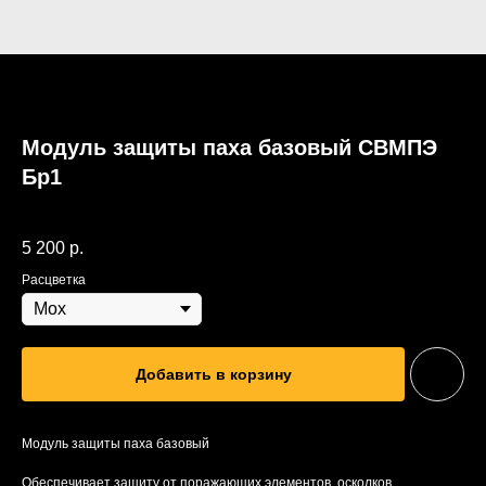
Модуль защиты паха базовый СВМПЭ
Бр1
SKU:
mod4UHBr1
5 200
р.
Расцветка
Добавить в корзину
Модуль защиты паха базовый
Обеспечивает защиту от поражающих элементов, осколков,