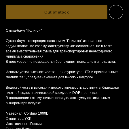
Out of stock
Сумка-баул "Полигон"
Сумка-баул с говорящим названием "Полигон" изначально
задумывалась по своему конструктиву как компактная, но в то же
время вместительная сумка для транспортировки необходимого
минимума снаряжения.
В него уверенно помещаются бронежилет, пояс, шлем и подсумки.
Используется высококачественная фурнитура UTX и оригинальные
молнии YKK, предназначенная для высоких нагрузок.
Водостойкость и высокая износоустойчивость достигнуты благодаря
плотной водоотталкивающей кордуре и DWR пропитке.
В дополнение к этому, низкая цена делают сумку оптимальным
выбором при покупке.
Материал: Cordura 1000D
Фурнитура YKK
Изготовлено в России.