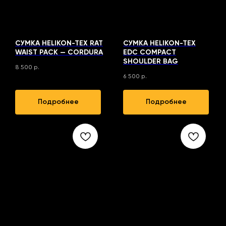
СУМКА HELIKON-TEX RAT
СУМКА HELIKON-TEX
WAIST PACK — CORDURA
EDC COMPACT
SHOULDER BAG
8 500
р.
6 500
р.
Подробнее
Подробнее