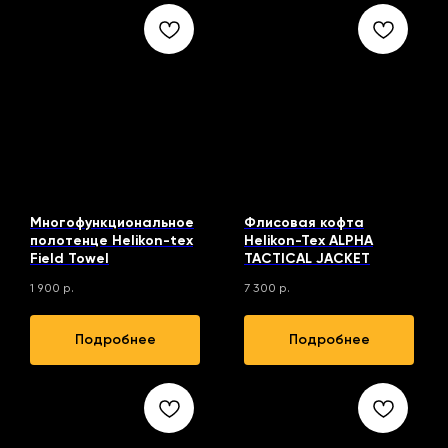
Многофункциональное
Флисовая кофта
полотенце Helikon-tex
Helikon-Tex ALPHA
Field Towel
TACTICAL JACKET
1 900
р.
7 300
р.
Подробнее
Подробнее