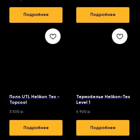
Подробнее
Подробнее
Поло UTL Helikon Tex -
Термобелье Helikon-Tex
Topcool
Level 1
3 500
р.
6 900
р.
Подробнее
Подробнее