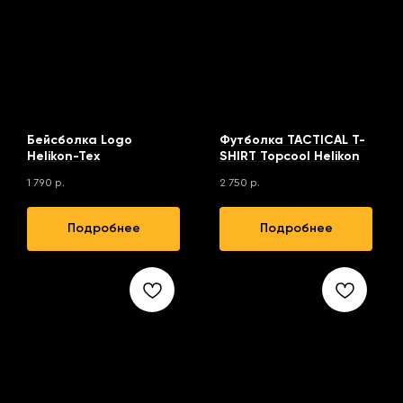
Бейсболка Logo
Футболка TACTICAL T-
Helikon-Tex
SHIRT Topcool Helikon
1 790
р.
2 750
р.
Подробнее
Подробнее