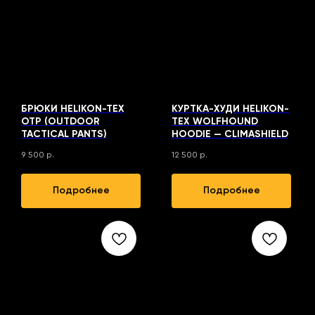
БРЮКИ HELIKON-TEX
КУРТКА-ХУДИ HELIKON-
OTP (OUTDOOR
TEX WOLFHOUND
TACTICAL PANTS)
HOODIE — CLIMASHIELD
9 500
р.
12 500
р.
Подробнее
Подробнее