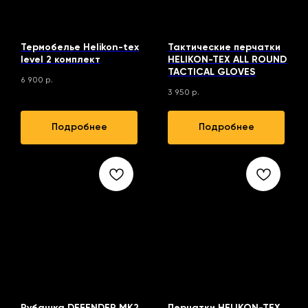
Термобелье Helikon-tex
Тактические перчатки
level 2 комплект
HELIKON-TEX ALL ROUND
TACTICAL GLOVES
6 900
р.
3 950
р.
Подробнее
Подробнее