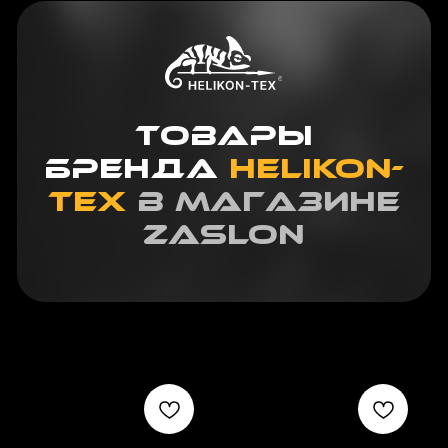
Tex
в магазине
zaslon