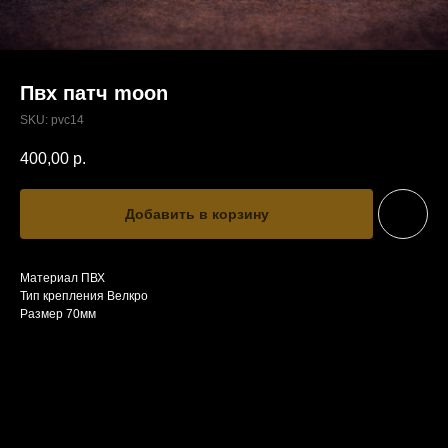
Пвх патч moon
SKU:
pvc14
400,00
р.
Добавить в корзину
Материал ПВХ
Тип крепления Велкро
Размер 70мм