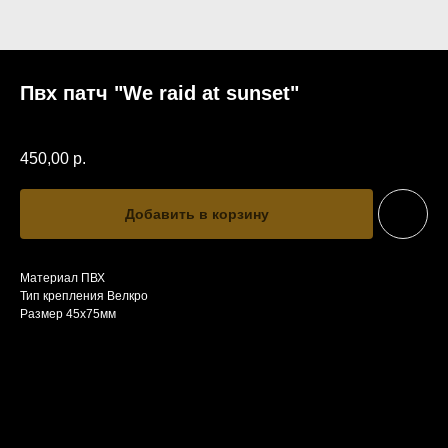
Пвх патч "We raid at sunset"
SKU:
pvc7
450,00
р.
Добавить в корзину
Материал ПВХ
Тип крепления Велкро
Размер 45х75мм