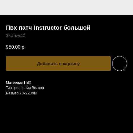
Пвх патч Instructor большой
SKU:
pvc12
950,00
р.
Добавить в корзину
Материал ПВХ
Тип крепления Велкро
Размер 70х220мм