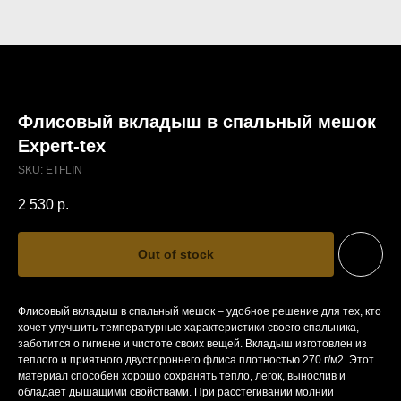
Флисовый вкладыш в спальный мешок
Expert-tex
SKU:
ETFLIN
2 530
р.
Out of stock
Флисовый вкладыш в спальный мешок – удобное решение для тех, кто
хочет улучшить температурные характеристики своего спальника,
заботится о гигиене и чистоте своих вещей. Вкладыш изготовлен из
теплого и приятного двустороннего флиса плотностью 270 г/м2. Этот
материал способен хорошо сохранять тепло, легок, вынослив и
обладает дышащими свойствами. При расстегивании молнии