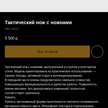
Тактический нож с ножнами
SKU:
kn12
5 500
р.
Out of stock
Тактический нож с ножнами, выполненный в строгом утилитарном
стиле. Модель ориентирована на практическое использование —
туризм, походы, активный отдых и коллекционирование.
В передней части клинка предусмотрено овальное отверстие,
повышающее функциональность и удобство работы. Поверхность
клинка матовая, без декоративных изменений, полностью
соответствует оригиналу.
Рукоять
Рукоять эргономичной формы выполнена из прочного полимерного
материала чёрного цвета. Рельефная текстура и подпальцевые