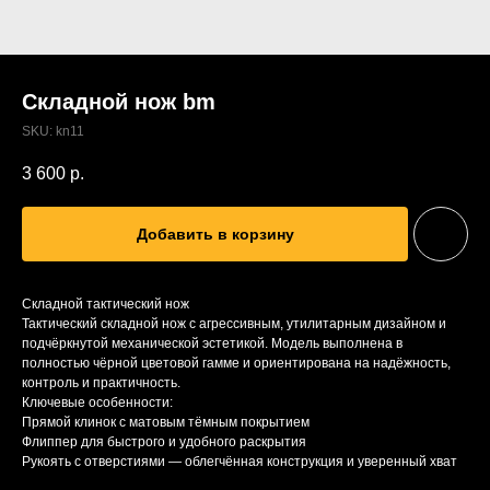
Складной нож bm
SKU:
kn11
3 600
р.
Добавить в корзину
Складной тактический нож
Тактический складной нож с агрессивным, утилитарным дизайном и
подчёркнутой механической эстетикой. Модель выполнена в
полностью чёрной цветовой гамме и ориентирована на надёжность,
контроль и практичность.
Ключевые особенности:
Прямой клинок с матовым тёмным покрытием
Флиппер для быстрого и удобного раскрытия
Рукоять с отверстиями — облегчённая конструкция и уверенный хват