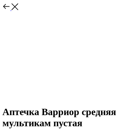
Аптечка Варриор средняя
мультикам пустая