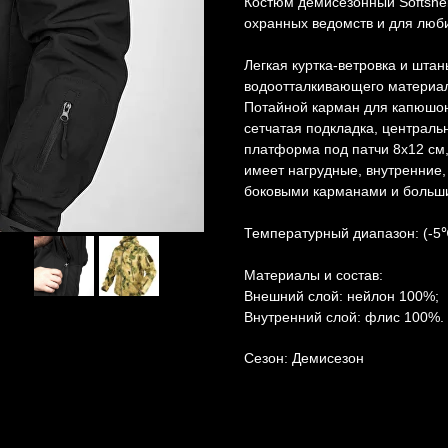
Костюм демисезонный Softshel
охранных ведомств и для люби
Легкая куртка-ветровка и штан
водоотталкивающего материал
Потайной карман для капюшона
сетчатая подкладка, централь
платформа под патчи 8х12 см
имеет нагрудные, внутренние,
боковыми карманами и больши
Температурный диапазон: (-5
Материалы и состав:
Внешний слой: нейлон 100%;
Внутренний слой: флис 100%.
Сезон: Демисезон