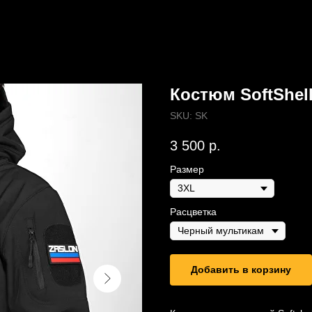
Костюм SoftShel
SKU:
SK
3 500
р.
Размер
Расцветка
Добавить в корзину