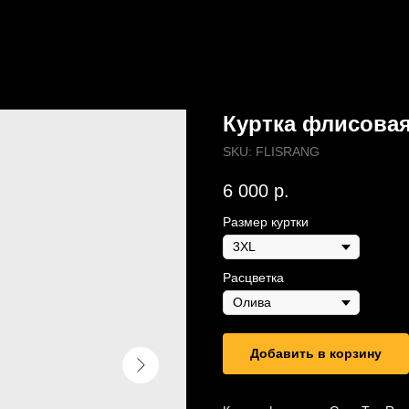
Куртка флисовая
SKU:
FLISRANG
6 000
р.
Размер куртки
Расцветка
Добавить в корзину