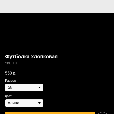
Футболка хлопковая
SKU:
FUT
550
р.
Размер
цвет