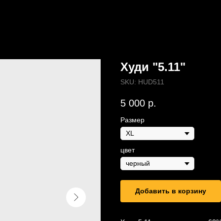
Худи "5.11"
SKU:
HUD511
5 000
р.
Размер
цвет
Добавить в корзину