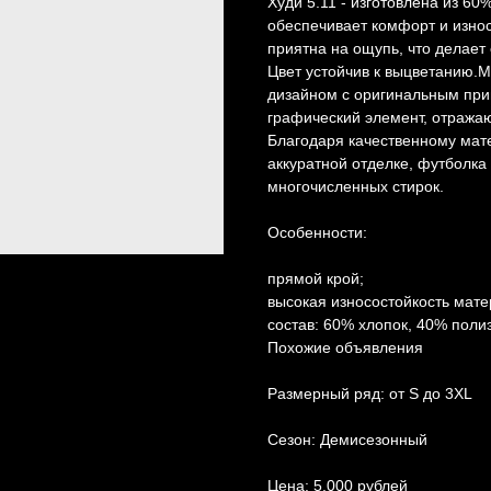
Худи 5.11 - изготовлена из 60
обеспечивает комфорт и износ
приятна на ощупь, что делае
Цвет устойчив к выцветанию.
дизайном с оригинальным при
графический элемент, отража
Благодаря качественному мате
аккуратной отделке, футболка
многочисленных стирок.
Особенности:
прямой крой;
высокая износостойкость мате
состав: 60% хлопок, 40% поли
Похожие объявления
Размерный ряд: от S до 3XL
Сезон: Демисезонный
Цена: 5.000 рублей