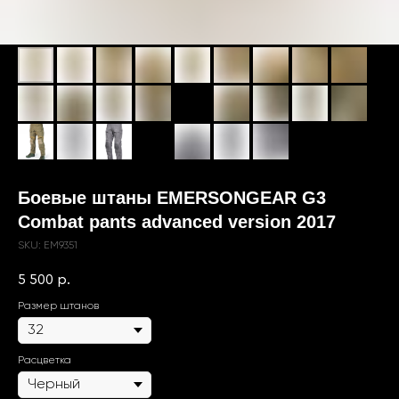
Боевые штаны EMERSONGEAR G3
Combat pants advanced version 2017
SKU:
EM9351
5 500
р.
Размер штанов
Расцветка