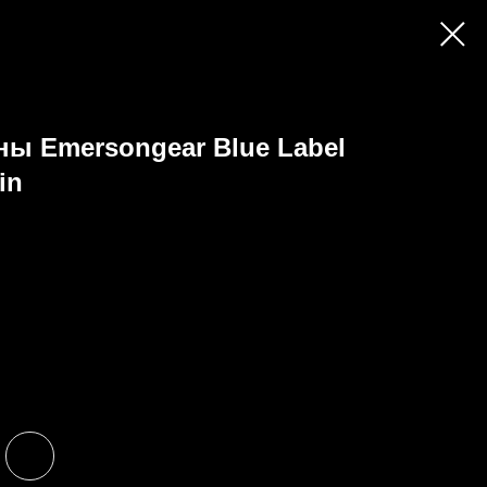
ны Emersongear Blue Label
in