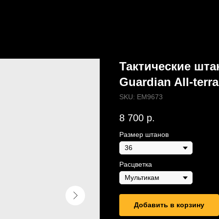
Тактические шта
Guardian All-terra
SKU:
EM9673
8 700
р.
Размер штанов
Расцветка
Добавить в корзину