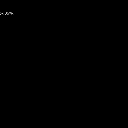
ок 35%.