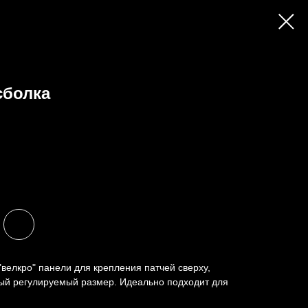
сболка
"велкро" панели для крепления патчей сверху,
ный регулируемый размер. Идеально подходит для